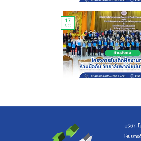
17
Oct
บริษัท โ
ให้บริการ