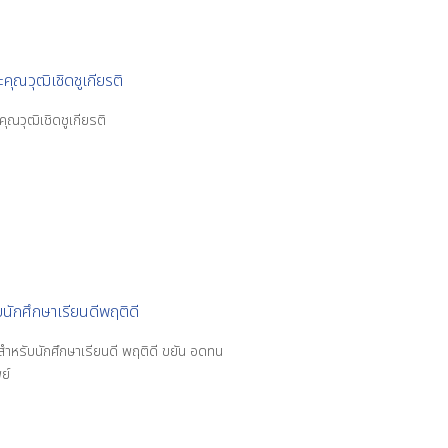
ะคุณวุฒิเชิดชูเกียรติ
คุณวุฒิเชิดชูเกียรติ
ักศึกษาเรียนดีพฤติดี
ำหรับนักศึกษาเรียนดี พฤติดี ขยัน อดทน
ย์