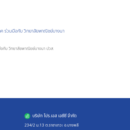
ค ร่วมมือกับ วิทยาลัยพาณิชย์บางนา
ือกับ วิทยาลัยพาณิชย์บางนา ปวส.
บริษัท โปร.เอส เอซีซี จำกัด
234/2 ม.13 ต.ราชาเทวะ อ.บางพลี