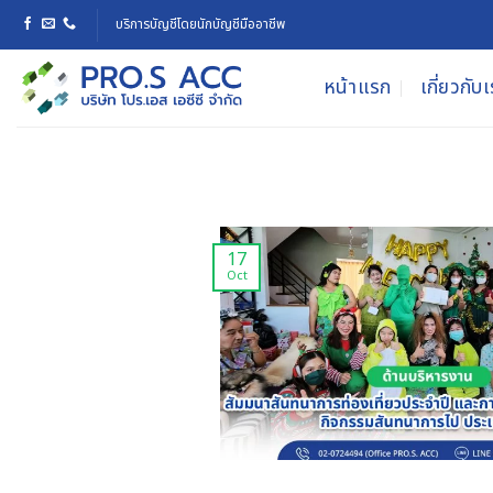
Skip
บริการบัญชีโดยนักบัญชีมืออาชีพ
to
content
หน้าแรก
เกี่ยวกับ
17
Oct