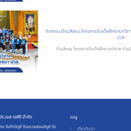
กิจกกรมด้านสังคม โครงการรับเด็กฝึกงานทวิภา
ปวส.
ด้านสังคม โครงการรับเด็กฝึกงานทวิภาค ร่วมม
ปร.เอส เอซีซี จำกัด
เมนู
ด้าน รับทำบัญชี รับตรวจสอบบัญชี รับ
เกี่ยวกับเรา