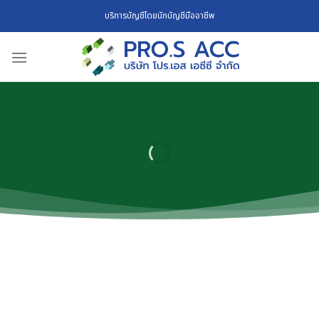
Skip
บริการบัญชีโดยนักบัญชีมืออาชีพ
to
content
ABOUT US
เกี่ยวกับ
โปร.เอส เอซีซี
PRO
fessional