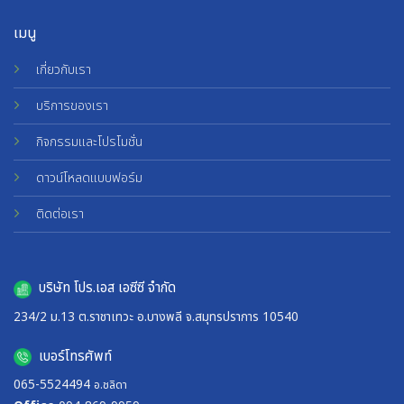
เมนู
เกี่ยวกับเรา
บริการของเรา
กิจกรรมและโปรโมชั่น
ดาวน์โหลดแบบฟอร์ม
ติดต่อเรา
บริษัท โปร.เอส เอซีซี จำกัด
234/2 ม.13 ต.ราชาเทวะ อ.บางพลี จ.สมุทรปราการ 10540
เบอร์โทรศัพท์
065-5524494
อ.ชลิดา