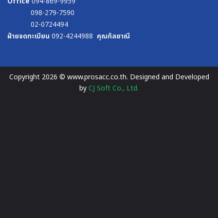
Office
094-869-9959
098-279-7590
02-0724494
ฝ่ายจดทะเบียน
092-4244988
คุณกัลยาณี
Copyright 2026 © www.prosacc.co.th. Designed and Developed
by
CJ Soft Co., Ltd.