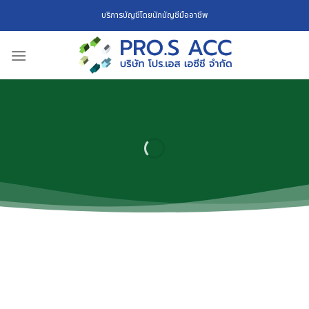
Skip
บริการบัญชีโดยนักบัญชีมืออาชีพ
to
content
DOWNLOAD VARIOUS FORMS
ดาวน์โหลด
แบบฟอร์มต่างๆ
ดาวน์โหลดแบบฟอร์มต่างๆ
PRO.S ACC
สบายใจเรื่องงานบัญชี วางใจ ไว้ใจ มั่นใจเราได้จริง